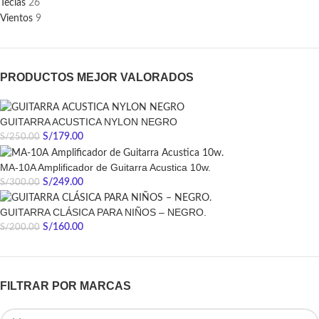
Teclas
26
Vientos
9
PRODUCTOS MEJOR VALORADOS
GUITARRA ACUSTICA NYLON NEGRO
S/
179.00
S/
250.00
MA-10A Amplificador de Guitarra Acustica 10w.
S/
249.00
S/
300.00
GUITARRA CLÁSICA PARA NIÑOS – NEGRO.
S/
160.00
S/
200.00
FILTRAR POR MARCAS