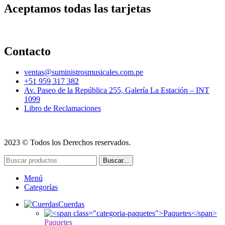
Aceptamos todas las tarjetas
Contacto
ventas@suministrosmusicales.com.pe
+51 959 317 382
Av. Paseo de la República 255, Galería La Estación – INT
1099
Libro de Reclamaciones
2023 © Todos los Derechos reservados.
Buscar...
Menú
Categorías
Cuerdas
Paquetes