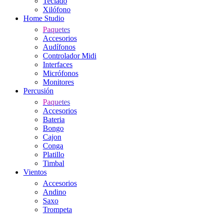
Teclado
Xilófono
Home Studio
Paquetes
Accesorios
Audífonos
Controlador Midi
Interfaces
Micrófonos
Monitores
Percusión
Paquetes
Accesorios
Bateria
Bongo
Cajon
Conga
Platillo
Timbal
Vientos
Accesorios
Andino
Saxo
Trompeta