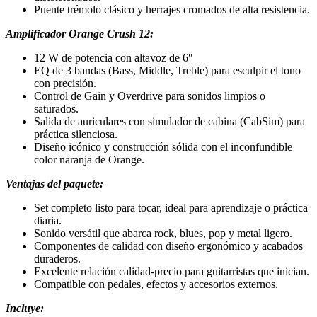
Puente trémolo clásico y herrajes cromados de alta resistencia.
Amplificador Orange Crush 12
:
12 W de potencia con altavoz de 6″
EQ de 3 bandas (Bass, Middle, Treble) para esculpir el tono
con precisión.
Control de Gain y Overdrive para sonidos limpios o
saturados.
Salida de auriculares con simulador de cabina (CabSim) para
práctica silenciosa.
Diseño icónico y construcción sólida con el inconfundible
color naranja de Orange.
Ventajas del paquete
:
Set completo listo para tocar, ideal para aprendizaje o práctica
diaria.
Sonido versátil que abarca rock, blues, pop y metal ligero.
Componentes de calidad con diseño ergonómico y acabados
duraderos.
Excelente relación calidad-precio para guitarristas que inician.
Compatible con pedales, efectos y accesorios externos.
Incluye
: