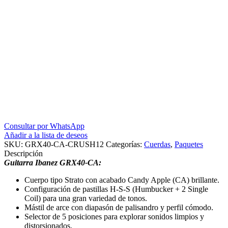
Consultar por WhatsApp
Añadir a la lista de deseos
SKU:
GRX40-CA-CRUSH12
Categorías:
Cuerdas
,
Paquetes
Descripción
Guitarra Ibanez GRX40-CA
:
Cuerpo tipo Strato con acabado Candy Apple (CA) brillante.
Configuración de pastillas H-S-S (Humbucker + 2 Single
Coil) para una gran variedad de tonos.
Mástil de arce con diapasón de palisandro y perfil cómodo.
Selector de 5 posiciones para explorar sonidos limpios y
distorsionados.