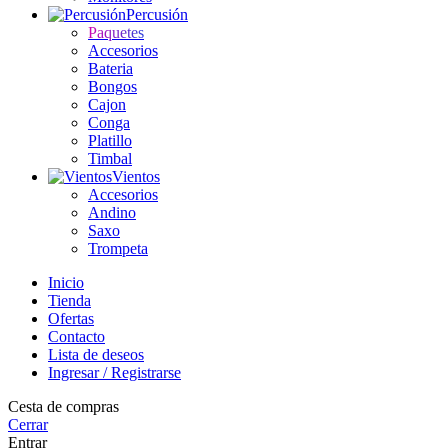
Percusión
Paquetes
Accesorios
Bateria
Bongos
Cajon
Conga
Platillo
Timbal
Vientos
Accesorios
Andino
Saxo
Trompeta
Inicio
Tienda
Ofertas
Contacto
Lista de deseos
Ingresar / Registrarse
Cesta de compras
Cerrar
Entrar