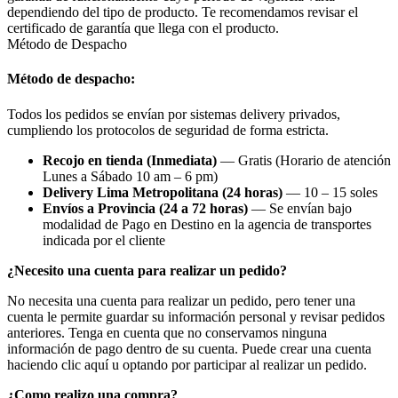
dependiendo del tipo de producto. Te recomendamos revisar el
certificado de garantía que llega con el producto.
Método de Despacho
Método de despacho:
Todos los pedidos se envían por sistemas delivery privados,
cumpliendo los protocolos de seguridad de forma estricta.
Recojo en tienda (Inmediata)
— Gratis (Horario de atención
Lunes a Sábado 10 am – 6 pm)
Delivery Lima Metropolitana (24 horas)
— 10 – 15 soles
Envíos a Provincia (24 a 72 horas)
— Se envían bajo
modalidad de Pago en Destino en la agencia de transportes
indicada por el cliente
¿Necesito una cuenta para realizar un pedido?
No necesita una cuenta para realizar un pedido, pero tener una
cuenta le permite guardar su información personal y revisar pedidos
anteriores. Tenga en cuenta que no conservamos ninguna
información de pago dentro de su cuenta. Puede crear una cuenta
haciendo clic aquí u optando por participar al realizar un pedido.
¿Como realizo una compra?