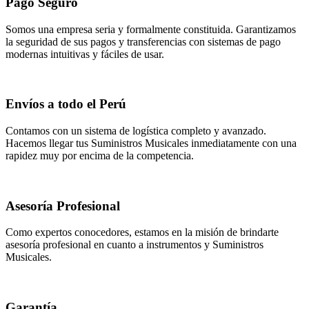
Pago Seguro
Somos una empresa seria y formalmente constituida. Garantizamos
la seguridad de sus pagos y transferencias con sistemas de pago
modernas intuitivas y fáciles de usar.
Envíos a todo el Perú
Contamos con un sistema de logística completo y avanzado.
Hacemos llegar tus Suministros Musicales inmediatamente con una
rapidez muy por encima de la competencia.
Asesoría Profesional
Como expertos conocedores, estamos en la misión de brindarte
asesoría profesional en cuanto a instrumentos y Suministros
Musicales.
Garantía