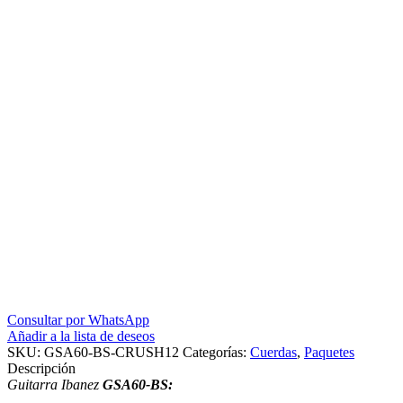
CRUSH
12W
cantidad
Consultar por WhatsApp
Añadir a la lista de deseos
SKU:
GSA60-BS-CRUSH12
Categorías:
Cuerdas
,
Paquetes
Descripción
Guitarra Ibanez
GSA60-BS: