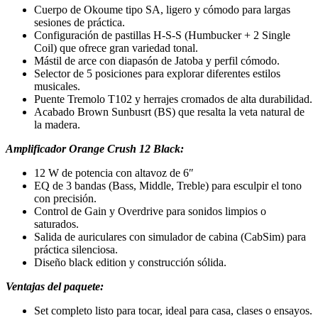
Cuerpo de Okoume tipo SA, ligero y cómodo para largas
sesiones de práctica.
Configuración de pastillas H-S-S (Humbucker + 2 Single
Coil) que ofrece gran variedad tonal.
Mástil de arce con diapasón de Jatoba y perfil cómodo.
Selector de 5 posiciones para explorar diferentes estilos
musicales.
Puente Tremolo T102 y herrajes cromados de alta durabilidad.
Acabado Brown Sunbusrt (BS) que resalta la veta natural de
la madera.
Amplificador Orange Crush 12 Black
:
12 W de potencia con altavoz de 6″
EQ de 3 bandas (Bass, Middle, Treble) para esculpir el tono
con precisión.
Control de Gain y Overdrive para sonidos limpios o
saturados.
Salida de auriculares con simulador de cabina (CabSim) para
práctica silenciosa.
Diseño black edition y construcción sólida.
Ventajas del paquete
:
Set completo listo para tocar, ideal para casa, clases o ensayos.