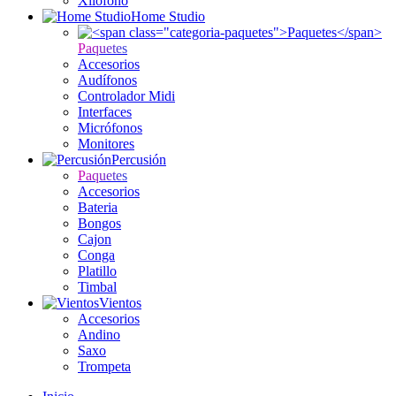
Xilófono
Home Studio
Paquetes
Accesorios
Audífonos
Controlador Midi
Interfaces
Micrófonos
Monitores
Percusión
Paquetes
Accesorios
Bateria
Bongos
Cajon
Conga
Platillo
Timbal
Vientos
Accesorios
Andino
Saxo
Trompeta