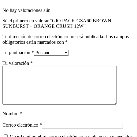
No hay valoraciones aún.
Sé el primero en valorar “GIO PACK GSA60 BROWN
SUNBURST – ORANGE CRUSH 12W”
Tu dirección de correo electrónico no será publicada.
Los campos
obligatorios están marcados con
*
Tu puntuación
*
Tu valoración
*
Nombre
*
Correo electrónico
*
Guarda mi nombre, correo electrónico y web en este navegador