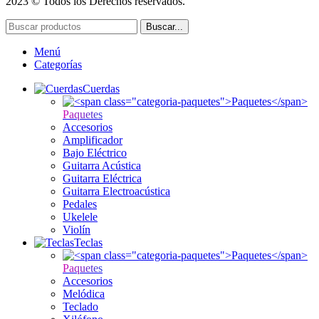
2023 © Todos los Derechos reservados.
Buscar...
Menú
Categorías
Cuerdas
Paquetes
Accesorios
Amplificador
Bajo Eléctrico
Guitarra Acústica
Guitarra Eléctrica
Guitarra Electroacústica
Pedales
Ukelele
Violín
Teclas
Paquetes
Accesorios
Melódica
Teclado