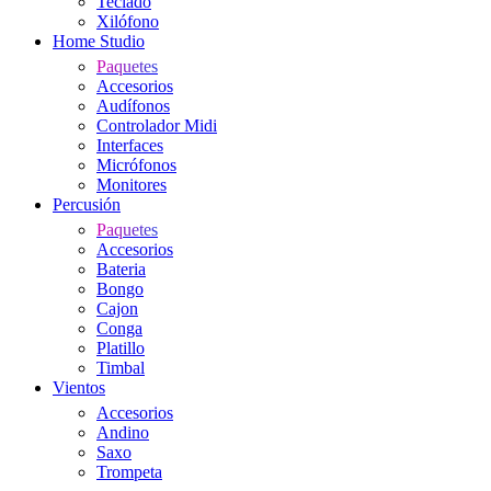
Teclado
Xilófono
Home Studio
Paquetes
Accesorios
Audífonos
Controlador Midi
Interfaces
Micrófonos
Monitores
Percusión
Paquetes
Accesorios
Bateria
Bongo
Cajon
Conga
Platillo
Timbal
Vientos
Accesorios
Andino
Saxo
Trompeta