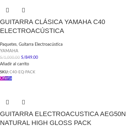
GUITARRA CLÁSICA YAMAHA C40
ELECTROACÚSTICA
Paquetes
,
Guitarra Electroacústica
YAMAHA
S/
849.00
S/
1,000.00
Añadir al carrito
SKU:
C40-EQ-PACK
Oferta
GUITARRA ELECTROACUSTICA AEG50N
NATURAL HIGH GLOSS PACK