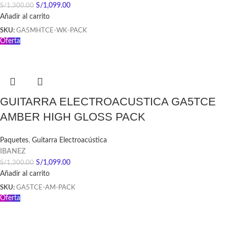
S/
1,099.00
S/
1,300.00
Añadir al carrito
SKU:
GA5MHTCE-WK-PACK
Oferta
GUITARRA ELECTROACUSTICA GA5TCE
AMBER HIGH GLOSS PACK
Paquetes
,
Guitarra Electroacústica
IBANEZ
S/
1,099.00
S/
1,300.00
Añadir al carrito
SKU:
GA5TCE-AM-PACK
Oferta