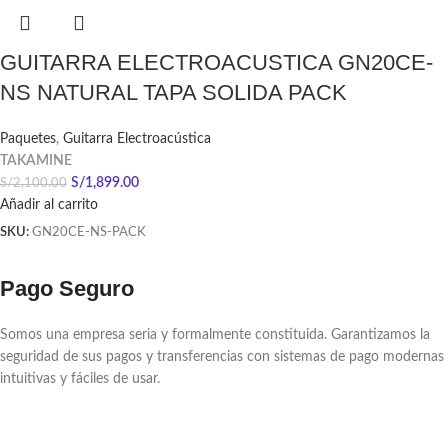
GUITARRA ELECTROACUSTICA GN20CE-
NS NATURAL TAPA SOLIDA PACK
Paquetes
,
Guitarra Electroacústica
TAKAMINE
S/
1,899.00
S/
2,100.00
Añadir al carrito
SKU:
GN20CE-NS-PACK
Pago Seguro
Somos una empresa seria y formalmente constituida. Garantizamos la
seguridad de sus pagos y transferencias con sistemas de pago modernas
intuitivas y fáciles de usar.