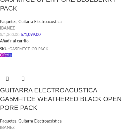
PACK
Paquetes
,
Guitarra Electroacústica
IBANEZ
S/
1,099.00
S/
1,300.00
Añadir al carrito
SKU:
GA5FMTCE-OB-PACK
Oferta
GUITARRA ELECTROACUSTICA
GA5MHTCE WEATHERED BLACK OPEN
PORE PACK
Paquetes
,
Guitarra Electroacústica
IBANEZ