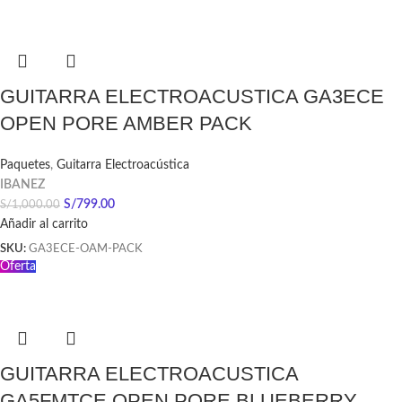
GUITARRA ELECTROACUSTICA GA3ECE
OPEN PORE AMBER PACK
Paquetes
,
Guitarra Electroacústica
IBANEZ
S/
799.00
S/
1,000.00
Añadir al carrito
SKU:
GA3ECE-OAM-PACK
Oferta
GUITARRA ELECTROACUSTICA
GA5FMTCE OPEN PORE BLUEBERRY