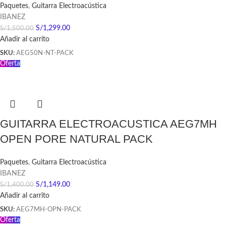
Paquetes
,
Guitarra Electroacústica
IBANEZ
S/
1,299.00
S/
1,500.00
Añadir al carrito
SKU:
AEG50N-NT-PACK
Oferta
GUITARRA ELECTROACUSTICA AEG7MH
OPEN PORE NATURAL PACK
Paquetes
,
Guitarra Electroacústica
IBANEZ
S/
1,149.00
S/
1,400.00
Añadir al carrito
SKU:
AEG7MH-OPN-PACK
Oferta