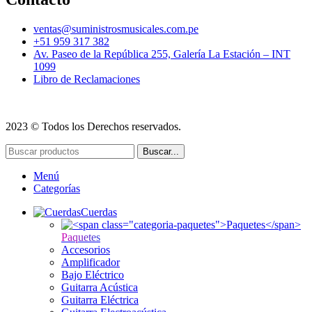
ventas@suministrosmusicales.com.pe
+51 959 317 382
Av. Paseo de la República 255, Galería La Estación – INT
1099
Libro de Reclamaciones
2023 © Todos los Derechos reservados.
Buscar...
Menú
Categorías
Cuerdas
Paquetes
Accesorios
Amplificador
Bajo Eléctrico
Guitarra Acústica
Guitarra Eléctrica