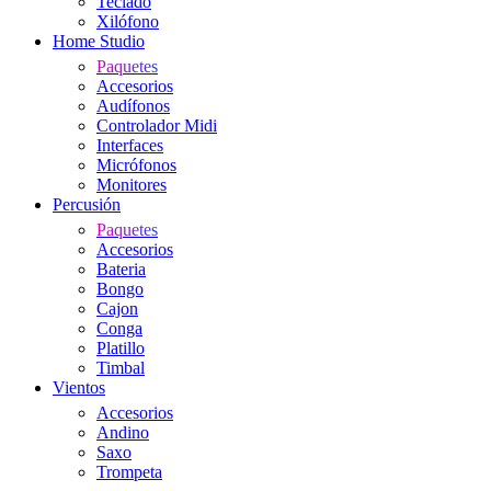
Teclado
Xilófono
Home Studio
Paquetes
Accesorios
Audífonos
Controlador Midi
Interfaces
Micrófonos
Monitores
Percusión
Paquetes
Accesorios
Bateria
Bongo
Cajon
Conga
Platillo
Timbal
Vientos
Accesorios
Andino
Saxo
Trompeta