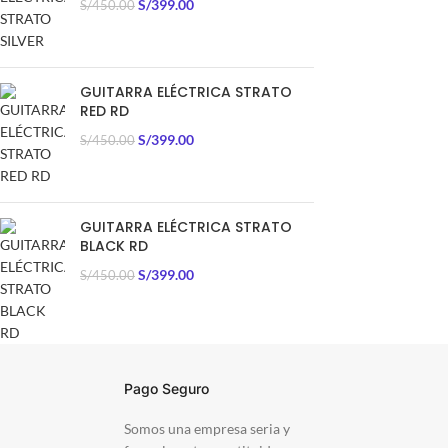
S/
399.00
S/
450.00
GUITARRA ELÉCTRICA STRATO
RED RD
S/
399.00
S/
450.00
GUITARRA ELÉCTRICA STRATO
BLACK RD
S/
399.00
S/
450.00
Pago Seguro
Somos una empresa seria y