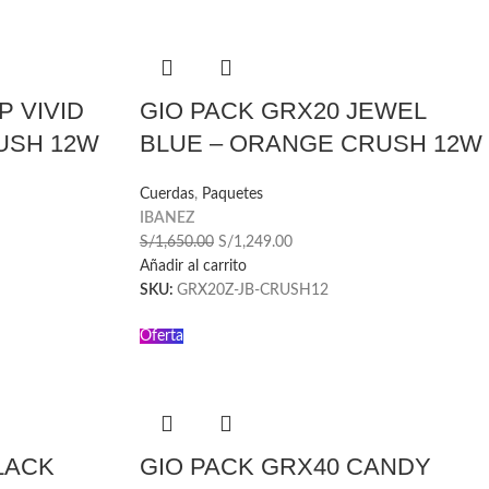
P VIVID
GIO PACK GRX20 JEWEL
USH 12W
BLUE – ORANGE CRUSH 12W
Cuerdas
,
Paquetes
IBANEZ
S/
1,650.00
S/
1,249.00
Añadir al carrito
SKU:
GRX20Z-JB-CRUSH12
Oferta
LACK
GIO PACK GRX40 CANDY