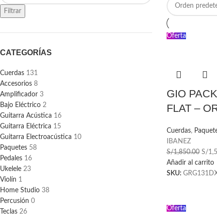
Filtrar
Oferta
CATEGORÍAS
Cuerdas
131
Accesorios
8
GIO PAC
Amplificador
3
Bajo Eléctrico
2
FLAT – 
Guitarra Acústica
16
Guitarra Eléctrica
15
Cuerdas
,
Paquet
Guitarra Electroacústica
10
IBANEZ
Paquetes
58
S/
1,850.00
S/
1,
Pedales
16
Añadir al carrito
Ukelele
23
SKU:
GRG131DX
Violín
1
Home Studio
38
Percusión
0
Oferta
Teclas
26