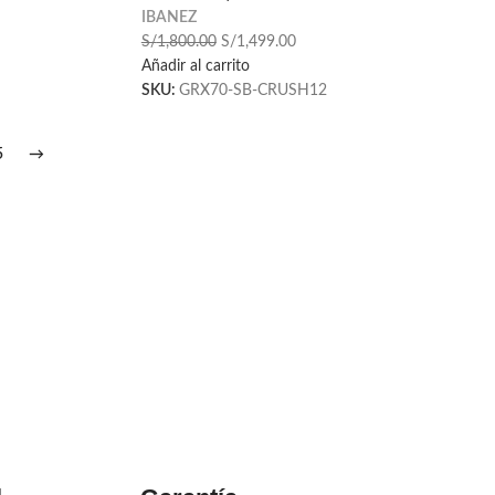
IBANEZ
S/
1,800.00
S/
1,499.00
Añadir al carrito
SKU:
GRX70-SB-CRUSH12
5
→