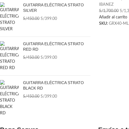
GUITARRA ELÉCTRICA STRATO
IBANEZ
SILVER
S/
1,700.00
S/
1,
Añadir al carrito
S/
450.00
S/
399.00
SKU:
GRX40-ML
GUITARRA ELÉCTRICA STRATO
RED RD
S/
450.00
S/
399.00
GUITARRA ELÉCTRICA STRATO
BLACK RD
S/
450.00
S/
399.00