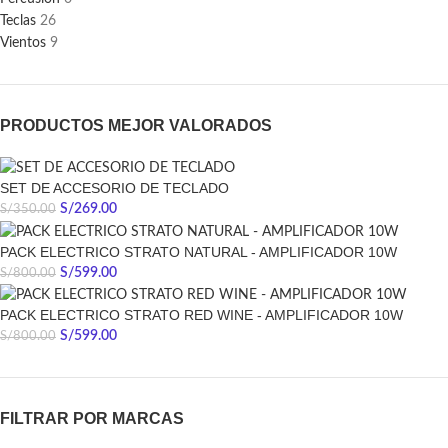
Teclas
26
Vientos
9
PRODUCTOS MEJOR VALORADOS
SET DE ACCESORIO DE TECLADO
S/
269.00
S/
350.00
PACK ELECTRICO STRATO NATURAL - AMPLIFICADOR 10W
S/
599.00
S/
800.00
PACK ELECTRICO STRATO RED WINE - AMPLIFICADOR 10W
S/
599.00
S/
800.00
FILTRAR POR MARCAS