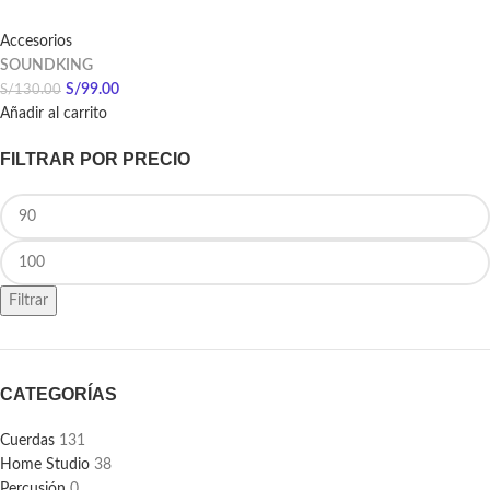
Accesorios
SOUNDKING
S/
99.00
S/
130.00
Añadir al carrito
FILTRAR POR PRECIO
Filtrar
CATEGORÍAS
Cuerdas
131
Home Studio
38
Percusión
0