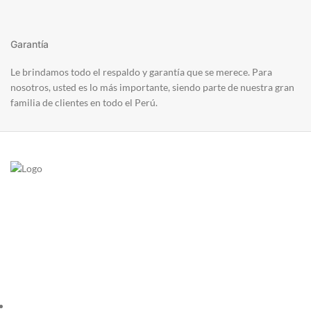
Garantía
Le brindamos todo el respaldo y garantía que se merece. Para
nosotros, usted es lo más importante, siendo parte de nuestra gran
familia de clientes en todo el Perú.
Venta y distribución de instrumentos musicales
Aceptamos todas las tarjetas
Contacto
ventas@suministrosmusicales.com.pe