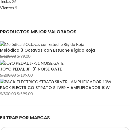
Teclas
26
Vientos
9
PRODUCTOS MEJOR VALORADOS
Melódica 3 Octavas con Estuche Rígido Roja
S/
120.00
S/
99.00
JOYO PEDAL JF-31 NOISE GATE
S/
280.00
S/
199.00
PACK ELECTRICO STRATO SILVER - AMPLIFICADOR 10W
S/
800.00
S/
599.00
FILTRAR POR MARCAS