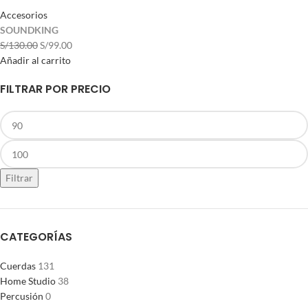
Accesorios
SOUNDKING
S/
130.00
S/
99.00
Añadir al carrito
FILTRAR POR PRECIO
Filtrar
CATEGORÍAS
Cuerdas
131
Home Studio
38
Percusión
0