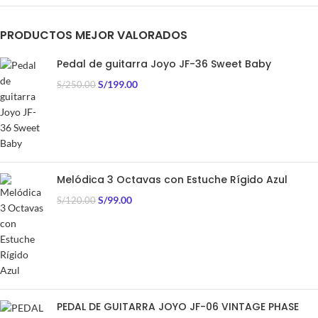
PRODUCTOS MEJOR VALORADOS
Pedal de guitarra Joyo JF-36 Sweet Baby
S/
199.00
S/
250.00
Melódica 3 Octavas con Estuche Rígido Azul
S/
99.00
S/
120.00
PEDAL DE GUITARRA JOYO JF-06 VINTAGE PHASE