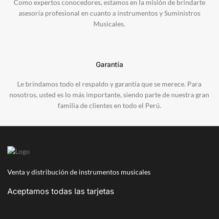
Como expertos conocedores, estamos en la misión de brindarte
asesoría profesional en cuanto a instrumentos y Suministros
Musicales.
Garantía
Le brindamos todo el respaldo y garantía que se merece. Para
nosotros, usted es lo más importante, siendo parte de nuestra gran
familia de clientes en todo el Perú.
Venta y distribución de instrumentos musicales
Aceptamos todas las tarjetas