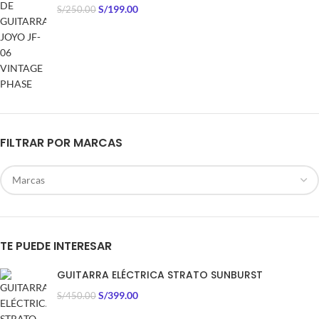
S/
199.00
S/
250.00
FILTRAR POR MARCAS
TE PUEDE INTERESAR
GUITARRA ELÉCTRICA STRATO SUNBURST
S/
399.00
S/
450.00