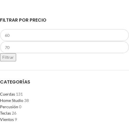
AÑADIR AL CARRITO
FILTRAR POR PRECIO
Filtrar
CATEGORÍAS
Cuerdas
131
Home Studio
38
Percusión
0
Teclas
26
Vientos
9