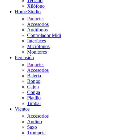
Teclado
Xilófono
Home Studio
Paquetes
Accesorios
Audífonos
Controlador Midi
Interfaces
Micrófonos
Monitores
Percusión
Paquetes
Accesorios
Bateria
Bongo
Cajon
Conga
Platillo
Timbal
Vientos
Accesorios
Andino
Saxo
Trompeta