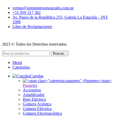
ventas@suministrosmusicales.com.pe
+51 959 317 382
Av. Paseo de la República 255, Galería La Estación – INT
1099
Libro de Reclamaciones
2023 © Todos los Derechos reservados.
Buscar...
Menú
Categorías
Cuerdas
Paquetes
Accesorios
Amplificador
Bajo Eléctrico
Guitarra Acústica
Guitarra Eléctrica
Guitarra Electroacústica