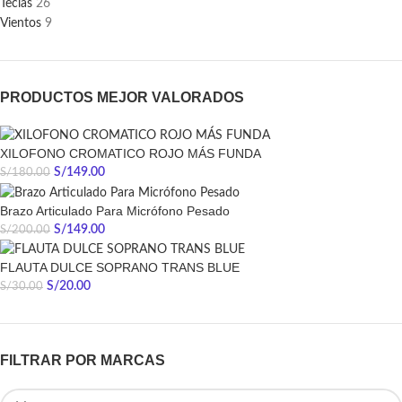
Teclas
26
Vientos
9
PRODUCTOS MEJOR VALORADOS
XILOFONO CROMATICO ROJO MÁS FUNDA
S/
149.00
S/
180.00
Brazo Articulado Para Micrófono Pesado
S/
149.00
S/
200.00
FLAUTA DULCE SOPRANO TRANS BLUE
S/
20.00
S/
30.00
FILTRAR POR MARCAS