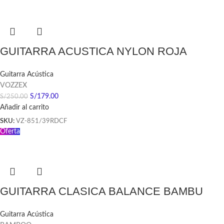
GUITARRA ACUSTICA NYLON ROJA
Guitarra Acústica
VOZZEX
S/
179.00
S/
250.00
Añadir al carrito
SKU:
VZ-851/39RDCF
Oferta
GUITARRA CLASICA BALANCE BAMBU
Guitarra Acústica