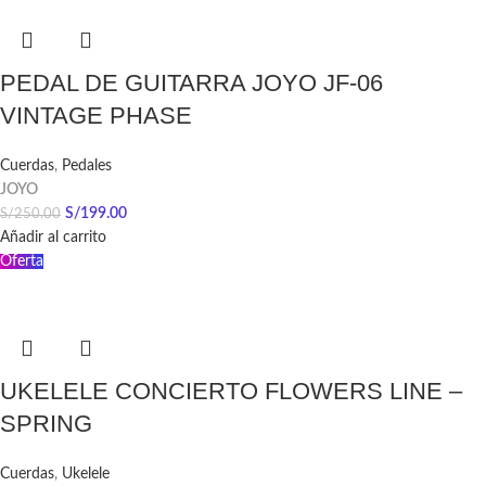
PEDAL DE GUITARRA JOYO JF-06
VINTAGE PHASE
Cuerdas
,
Pedales
JOYO
S/
199.00
S/
250.00
Añadir al carrito
Oferta
UKELELE CONCIERTO FLOWERS LINE –
SPRING
Cuerdas
,
Ukelele