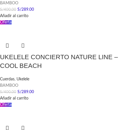
BAMBOO
S/
289.00
S/
400.00
Añadir al carrito
Oferta
UKELELE CONCIERTO NATURE LINE –
COOL BEACH
Cuerdas
,
Ukelele
BAMBOO
S/
289.00
S/
400.00
Añadir al carrito
Oferta