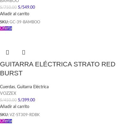
BAMBOO
S/
549.00
S/
750.00
Añadir al carrito
SKU:
GC-39-BAMBOO
Oferta
GUITARRA ELÉCTRICA STRATO RED
BURST
Cuerdas
,
Guitarra Eléctrica
VOZZEX
S/
399.00
S/
450.00
Añadir al carrito
SKU:
VZ-ST309-RDBK
Oferta