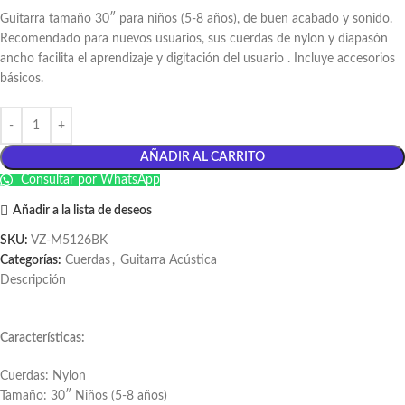
Guitarra tamaño 30″ para niños (5-8 años), de buen acabado y sonido.
Recomendado para nuevos usuarios, sus cuerdas de nylon y diapasón
ancho facilita el aprendizaje y digitación del usuario . Incluye accesorios
básicos.
AÑADIR AL CARRITO
Consultar por WhatsApp
Añadir a la lista de deseos
SKU:
VZ-M5126BK
Categorías:
Cuerdas
,
Guitarra Acústica
Descripción
Características:
Cuerdas: Nylon
Tamaño: 30″ Niños (5-8 años)