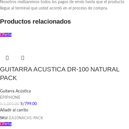
Nosotros realizaremos todos los pagos de envío hasta que el producto
llegue al terminal que usted acordó en el proceso de compra.
Productos relacionados
Oferta
GUITARRA ACUSTICA DR-100 NATURAL
PACK
Guitarra Acústica
EPIPHONE
S/
799.00
S/
1,000.00
Añadir al carrito
SKU:
EA10NACH1-PACK
Oferta