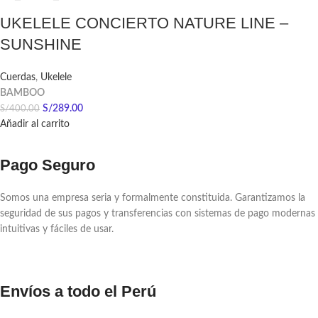
UKELELE CONCIERTO NATURE LINE –
SUNSHINE
Cuerdas
,
Ukelele
BAMBOO
S/
289.00
S/
400.00
Añadir al carrito
Pago Seguro
Somos una empresa seria y formalmente constituida. Garantizamos la
seguridad de sus pagos y transferencias con sistemas de pago modernas
intuitivas y fáciles de usar.
Envíos a todo el Perú