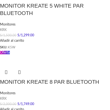
MONITOR KREATE 5 WHITE PAR
BLUETOOTH
Monitores
KRK
S/
1,299.00
S/
1,500.00
Añadir al carrito
SKU:
K5W
Oferta
MONITOR KREATE 8 PAR BLUETOOTH
Monitores
KRK
S/
1,749.00
S/
2,000.00
Añadir al carrito