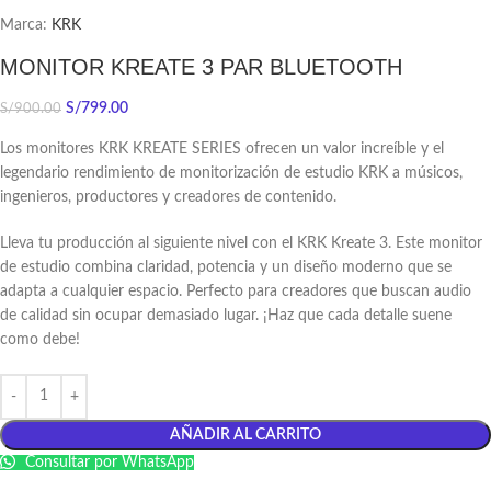
Marca:
KRK
MONITOR KREATE 3 PAR BLUETOOTH
S/
799.00
S/
900.00
Los monitores KRK KREATE SERIES ofrecen un valor increíble y el
legendario rendimiento de monitorización de estudio KRK a músicos,
ingenieros, productores y creadores de contenido.
Lleva tu producción al siguiente nivel con el KRK Kreate 3. Este monitor
de estudio combina claridad, potencia y un diseño moderno que se
adapta a cualquier espacio. Perfecto para creadores que buscan audio
de calidad sin ocupar demasiado lugar. ¡Haz que cada detalle suene
como debe!
AÑADIR AL CARRITO
Consultar por WhatsApp