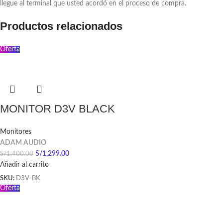
llegue al terminal que usted acordó en el proceso de compra.
Productos relacionados
Oferta
MONITOR D3V BLACK
Monitores
ADAM AUDIO
S/
1,299.00
S/
1,400.00
Añadir al carrito
SKU:
D3V-BK
Oferta