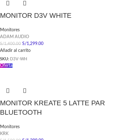
MONITOR D3V WHITE
Monitores
ADAM AUDIO
S/
1,299.00
S/
1,400.00
Añadir al carrito
SKU:
D3V-WH
Oferta
MONITOR KREATE 5 LATTE PAR
BLUETOOTH
Monitores
KRK