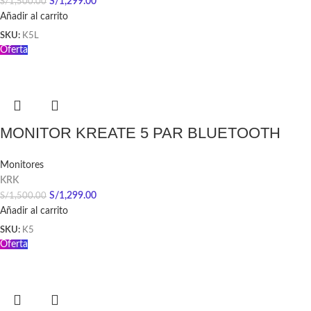
S/
1,299.00
S/
1,500.00
Añadir al carrito
SKU:
K5L
Oferta
MONITOR KREATE 5 PAR BLUETOOTH
Monitores
KRK
S/
1,299.00
S/
1,500.00
Añadir al carrito
SKU:
K5
Oferta