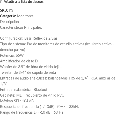
Añadir a la lista de deseos
SKU:
K3
Categoría:
Monitores
Descripción
Características Principales:
Configuración: Bass Reflex de 2 vías
Tipo de sistema: Par de monitores de estudio activos (izquierdo activo –
derecho pasivo)
Potencia: 65W
Amplificador de clase D
Woofer de 3.5″ de fibra de vidrio tejida
Tweeter de 3/4″ de cúpula de seda
Entradas de audio analógicas: balanceadas TRS de 1/4″, RCA, auxiliar de
1/8”
Entrada inalámbrica: Bluetooth
Gabinete: MDF recubierto de vinilo PVC
Máximo SPL: 104 dB
Respuesta de frecuencia (+/- 3dB): 70Hz – 33kHz
Rango de frecuencia LF (-10 dB): 63 Hz