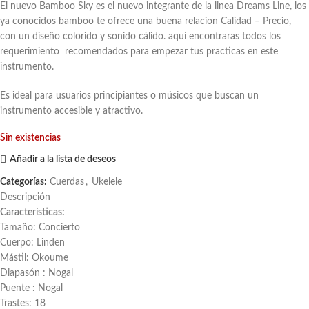
El nuevo Bamboo Sky es el nuevo integrante de la linea Dreams Line, los
ya conocidos bamboo te ofrece una buena relacion Calidad – Precio,
con un diseño colorido y sonido cálido. aquí encontraras todos los
requerimiento recomendados para empezar tus practicas en este
instrumento.
Es ideal para usuarios principiantes o músicos que buscan un
instrumento accesible y atractivo.
Sin existencias
Añadir a la lista de deseos
Categorías:
Cuerdas
,
Ukelele
Descripción
Características:
Tamaño: Concierto
Cuerpo: Linden
Mástil: Okoume
Diapasón : Nogal
Puente : Nogal
Trastes: 18