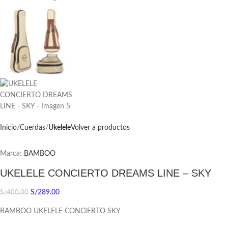
Inicio
Cuerdas
Ukelele
Volver a productos
Marca:
BAMBOO
UKELELE CONCIERTO DREAMS LINE – SKY
S/
289.00
S/
400.00
BAMBOO UKELELE CONCIERTO SKY