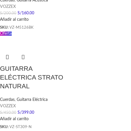
Cuerdas
,
Guitarra Acústica
VOZZEX
S/
160.00
S/
200.00
Añadir al carrito
SKU:
VZ-M5126BK
Oferta
GUITARRA
ELÉCTRICA STRATO
NATURAL
Cuerdas
,
Guitarra Eléctrica
VOZZEX
S/
399.00
S/
450.00
Añadir al carrito
SKU:
VZ-ST309-N