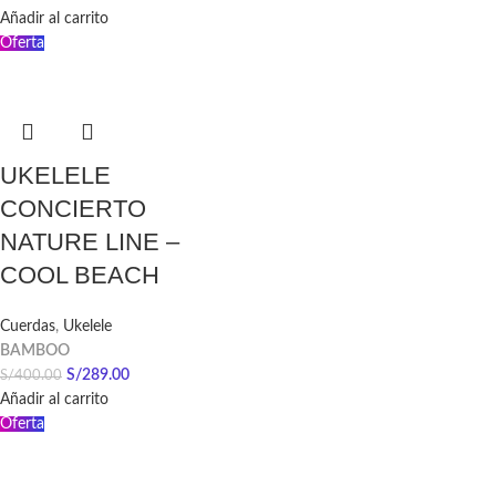
Añadir al carrito
Oferta
UKELELE
CONCIERTO
NATURE LINE –
COOL BEACH
Cuerdas
,
Ukelele
BAMBOO
S/
289.00
S/
400.00
Añadir al carrito
Oferta