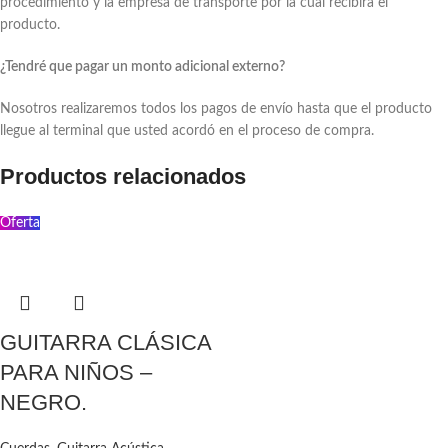
procedimiento y la empresa de transporte por la cual recibirá el
producto.
¿Tendré que pagar un monto adicional externo?
Nosotros realizaremos todos los pagos de envío hasta que el producto
llegue al terminal que usted acordó en el proceso de compra.
Productos relacionados
Oferta
GUITARRA CLÁSICA
PARA NIÑOS –
NEGRO.