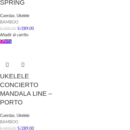
SPRING
Cuerdas
,
Ukelele
BAMBOO
S/
289.00
S/
400.00
Añadir al carrito
Oferta
UKELELE
CONCIERTO
MANDALA LINE –
PORTO
Cuerdas
,
Ukelele
BAMBOO
S/
289.00
S/
400.00