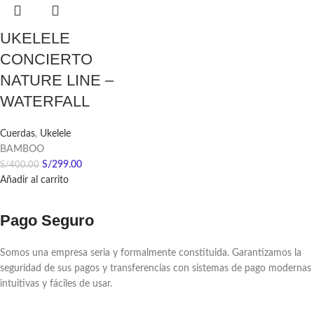
UKELELE
CONCIERTO
NATURE LINE –
WATERFALL
Cuerdas
,
Ukelele
BAMBOO
S/
299.00
S/
400.00
Añadir al carrito
Pago Seguro
Somos una empresa seria y formalmente constituida. Garantizamos la
seguridad de sus pagos y transferencias con sistemas de pago modernas
intuitivas y fáciles de usar.