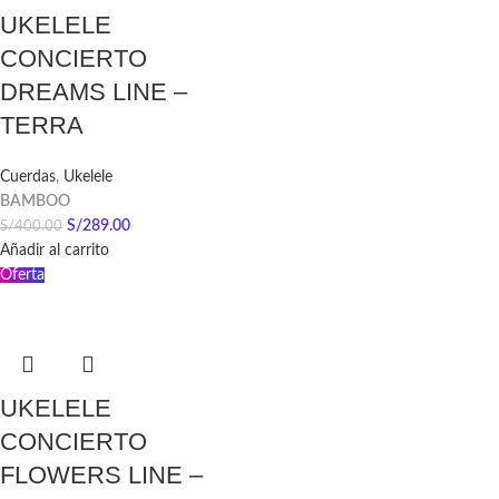
UKELELE
CONCIERTO
DREAMS LINE –
TERRA
Cuerdas
,
Ukelele
BAMBOO
S/
289.00
S/
400.00
Añadir al carrito
Oferta
UKELELE
CONCIERTO
FLOWERS LINE –