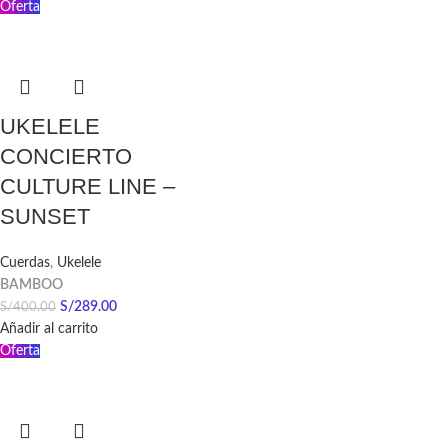
Oferta
UKELELE
CONCIERTO
CULTURE LINE –
SUNSET
Cuerdas
,
Ukelele
BAMBOO
S/
289.00
S/
400.00
Añadir al carrito
Oferta