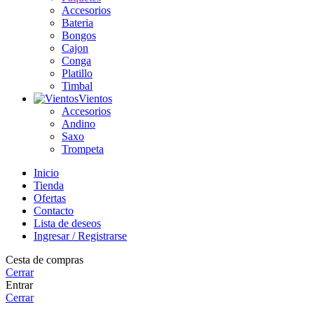
Accesorios
Bateria
Bongos
Cajon
Conga
Platillo
Timbal
Vientos
Accesorios
Andino
Saxo
Trompeta
Inicio
Tienda
Ofertas
Contacto
Lista de deseos
Ingresar / Registrarse
Cesta de compras
Cerrar
Entrar
Cerrar