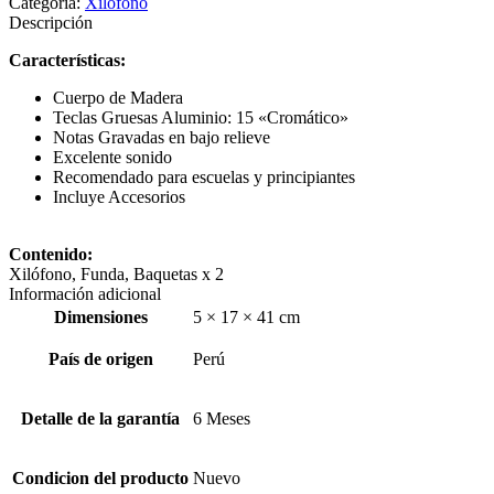
Categoría:
Xilófono
Descripción
Características:
Cuerpo de Madera
Teclas Gruesas Aluminio: 15 «Cromático»
Notas Gravadas en bajo relieve
Excelente sonido
Recomendado para escuelas y principiantes
Incluye Accesorios
Contenido:
Xilófono, Funda, Baquetas x 2
Información adicional
Dimensiones
5 × 17 × 41 cm
País de origen
Perú
Detalle de la garantía
6 Meses
Condicion del producto
Nuevo