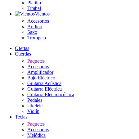
Platillo
Timbal
Vientos
Accesorios
Andino
Saxo
Trompeta
Ofertas
Cuerdas
Paquetes
Accesorios
Amplificador
Bajo Eléctrico
Guitarra Acústica
Guitarra Eléctrica
Guitarra Electroacústica
Pedales
Ukelele
Violín
Teclas
Paquetes
Accesorios
Melódica