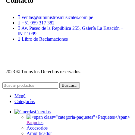
Contacto
ventas@suministrosmusicales.com.pe
+51 959 317 382
Av. Paseo de la República 255, Galería La Estación –
INT 1099
Libro de Reclamaciones
2023 © Todos los Derechos reservados.
Buscar...
Menú
Categorías
Cuerdas
Paquetes
Accesorios
Amplificador