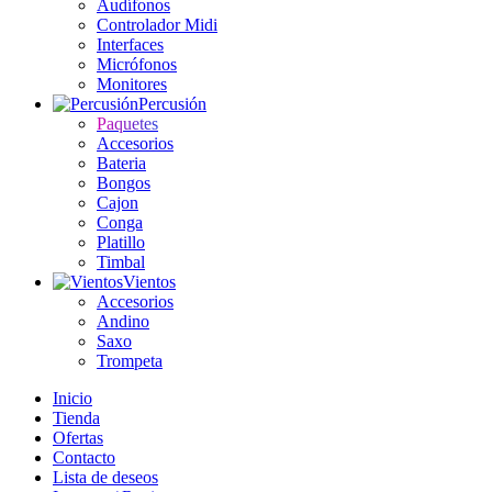
Audífonos
Controlador Midi
Interfaces
Micrófonos
Monitores
Percusión
Paquetes
Accesorios
Bateria
Bongos
Cajon
Conga
Platillo
Timbal
Vientos
Accesorios
Andino
Saxo
Trompeta
Inicio
Tienda
Ofertas
Contacto
Lista de deseos