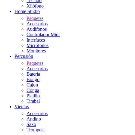
Teclado
Xilófono
Home Studio
Paquetes
Accesorios
Audífonos
Controlador Midi
Interfaces
Micrófonos
Monitores
Percusión
Paquetes
Accesorios
Bateria
Bongo
Cajon
Conga
Platillo
Timbal
Vientos
Accesorios
Andino
Saxo
Trompeta