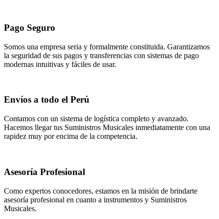
original
actual
era:
es:
S/120.00.
S/99.00.
Pago Seguro
Somos una empresa seria y formalmente constituida. Garantizamos
la seguridad de sus pagos y transferencias con sistemas de pago
modernas intuitivas y fáciles de usar.
Envíos a todo el Perú
Contamos con un sistema de logística completo y avanzado.
Hacemos llegar tus Suministros Musicales inmediatamente con una
rapidez muy por encima de la competencia.
Asesoría Profesional
Como expertos conocedores, estamos en la misión de brindarte
asesoría profesional en cuanto a instrumentos y Suministros
Musicales.