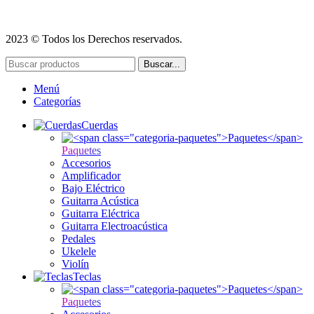
2023 © Todos los Derechos reservados.
Buscar...
Menú
Categorías
Cuerdas
Paquetes
Accesorios
Amplificador
Bajo Eléctrico
Guitarra Acústica
Guitarra Eléctrica
Guitarra Electroacústica
Pedales
Ukelele
Violín
Teclas
Paquetes