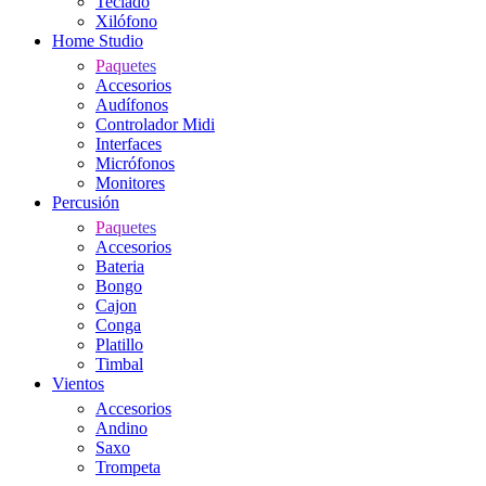
Teclado
Xilófono
Home Studio
Paquetes
Accesorios
Audífonos
Controlador Midi
Interfaces
Micrófonos
Monitores
Percusión
Paquetes
Accesorios
Bateria
Bongo
Cajon
Conga
Platillo
Timbal
Vientos
Accesorios
Andino
Saxo
Trompeta