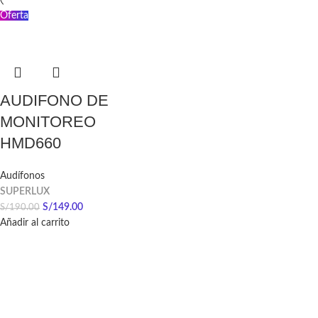
Oferta
AUDIFONO DE
MONITOREO
HMD660
Audífonos
SUPERLUX
S/
149.00
S/
190.00
Añadir al carrito