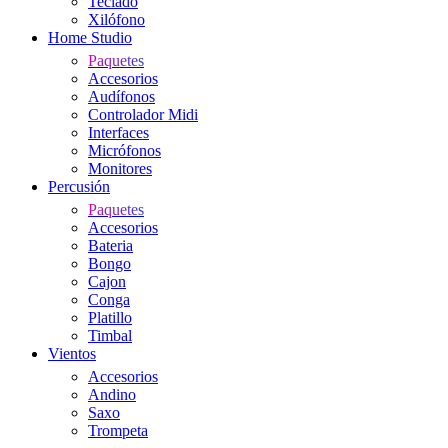
Teclado
Xilófono
Home Studio
Paquetes
Accesorios
Audífonos
Controlador Midi
Interfaces
Micrófonos
Monitores
Percusión
Paquetes
Accesorios
Bateria
Bongo
Cajon
Conga
Platillo
Timbal
Vientos
Accesorios
Andino
Saxo
Trompeta