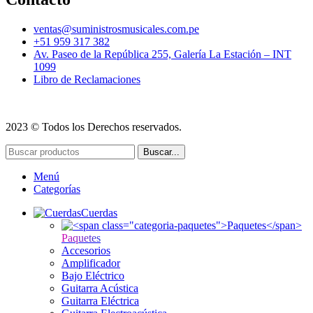
ventas@suministrosmusicales.com.pe
+51 959 317 382
Av. Paseo de la República 255, Galería La Estación – INT
1099
Libro de Reclamaciones
2023 © Todos los Derechos reservados.
Buscar...
Menú
Categorías
Cuerdas
Paquetes
Accesorios
Amplificador
Bajo Eléctrico
Guitarra Acústica
Guitarra Eléctrica