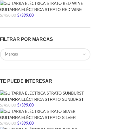
GUITARRA ELÉCTRICA STRATO RED WINE
S/
399.00
S/
450.00
FILTRAR POR MARCAS
TE PUEDE INTERESAR
GUITARRA ELÉCTRICA STRATO SUNBURST
S/
399.00
S/
450.00
GUITARRA ELÉCTRICA STRATO SILVER
S/
399.00
S/
450.00