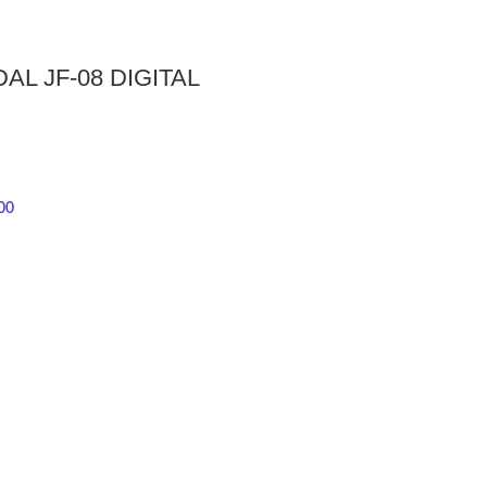
AL JF-08 DIGITAL
00