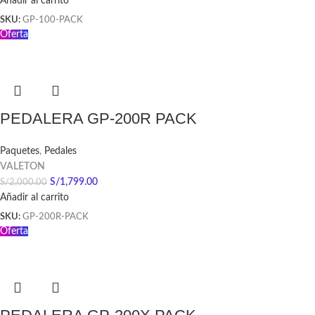
Añadir al carrito
SKU:
GP-100-PACK
Oferta
PEDALERA GP-200R PACK
Paquetes
,
Pedales
VALETON
S/
1,799.00
S/
2,000.00
Añadir al carrito
SKU:
GP-200R-PACK
Oferta