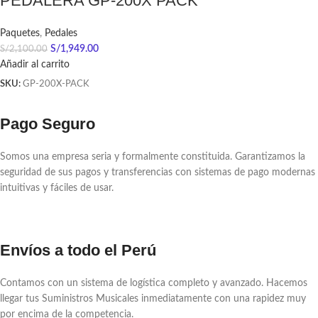
PEDALERA GP-200X PACK
Paquetes
,
Pedales
S/
1,949.00
S/
2,100.00
Añadir al carrito
SKU:
GP-200X-PACK
Pago Seguro
Somos una empresa seria y formalmente constituida. Garantizamos la
seguridad de sus pagos y transferencias con sistemas de pago modernas
intuitivas y fáciles de usar.
Envíos a todo el Perú
Contamos con un sistema de logística completo y avanzado. Hacemos
llegar tus Suministros Musicales inmediatamente con una rapidez muy
por encima de la competencia.