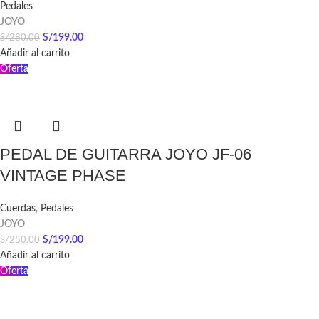
Pedales
JOYO
S/
199.00
S/
280.00
Añadir al carrito
Oferta
PEDAL DE GUITARRA JOYO JF-06
VINTAGE PHASE
Cuerdas
,
Pedales
JOYO
S/
199.00
S/
250.00
Añadir al carrito
Oferta