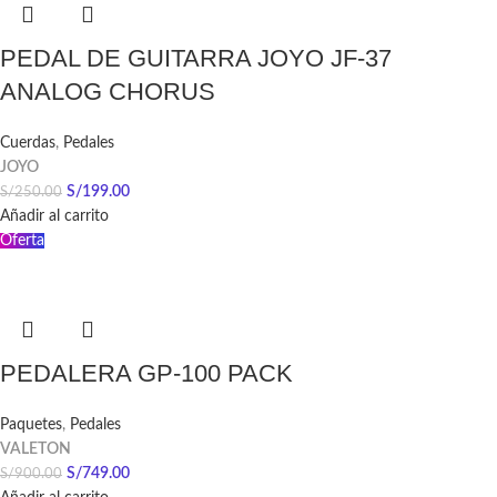
PEDAL DE GUITARRA JOYO JF-37
ANALOG CHORUS
Cuerdas
,
Pedales
JOYO
S/
199.00
S/
250.00
Añadir al carrito
Oferta
PEDALERA GP-100 PACK
Paquetes
,
Pedales
VALETON
S/
749.00
S/
900.00