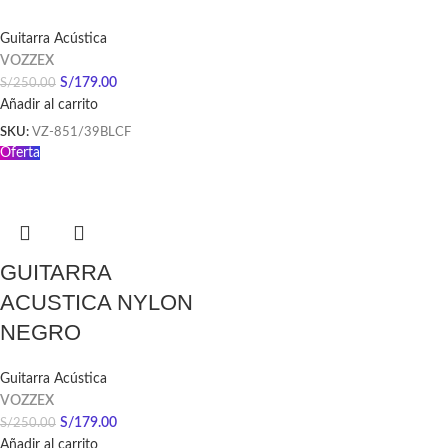
Guitarra Acústica
VOZZEX
S/
179.00
S/
250.00
Añadir al carrito
SKU:
VZ-851/39BLCF
Oferta
GUITARRA
ACUSTICA NYLON
NEGRO
Guitarra Acústica
VOZZEX
S/
179.00
S/
250.00
Añadir al carrito