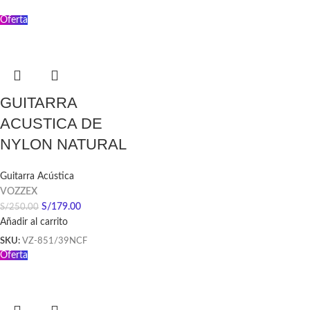
Oferta
GUITARRA
ACUSTICA DE
NYLON NATURAL
Guitarra Acústica
VOZZEX
S/
179.00
S/
250.00
Añadir al carrito
SKU:
VZ-851/39NCF
Oferta