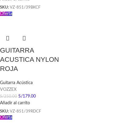
SKU:
VZ-851/39BKCF
Oferta
GUITARRA
ACUSTICA NYLON
ROJA
Guitarra Acústica
VOZZEX
S/
179.00
S/
250.00
Añadir al carrito
SKU:
VZ-851/39RDCF
Oferta