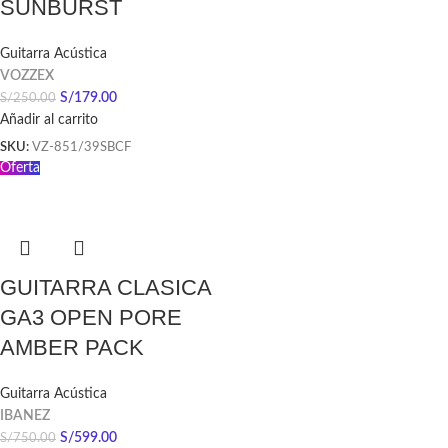
SUNBURST
Guitarra Acústica
VOZZEX
S/
179.00
S/
250.00
Añadir al carrito
SKU:
VZ-851/39SBCF
Oferta
GUITARRA CLASICA
GA3 OPEN PORE
AMBER PACK
Guitarra Acústica
IBANEZ
S/
599.00
S/
750.00