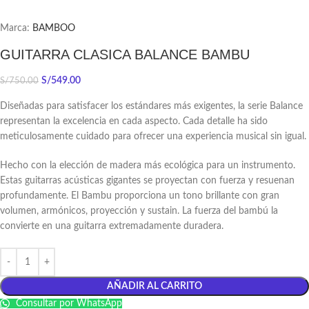
Marca:
BAMBOO
GUITARRA CLASICA BALANCE BAMBU
S/
549.00
S/
750.00
Diseñadas para satisfacer los estándares más exigentes, la serie Balance
representan la excelencia en cada aspecto. Cada detalle ha sido
meticulosamente cuidado para ofrecer una experiencia musical sin igual.
Hecho con la elección de madera más ecológica para un instrumento.
Estas guitarras acústicas gigantes se proyectan con fuerza y ​​resuenan
profundamente. El Bambu proporciona un tono brillante con gran
volumen, armónicos, proyección y sustain. La fuerza del bambú la
convierte en una guitarra extremadamente duradera.
AÑADIR AL CARRITO
Consultar por WhatsApp