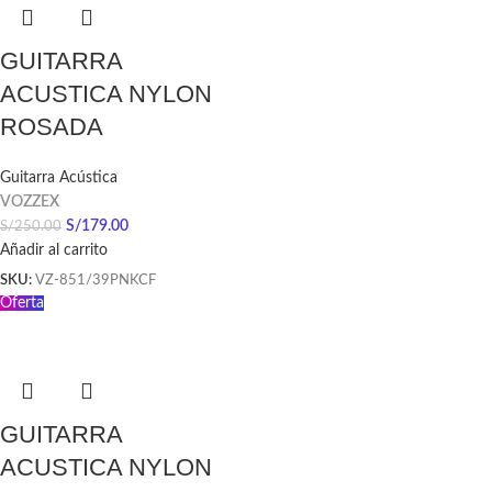
GUITARRA
ACUSTICA NYLON
ROSADA
Guitarra Acústica
VOZZEX
S/
179.00
S/
250.00
Añadir al carrito
SKU:
VZ-851/39PNKCF
Oferta
GUITARRA
ACUSTICA NYLON