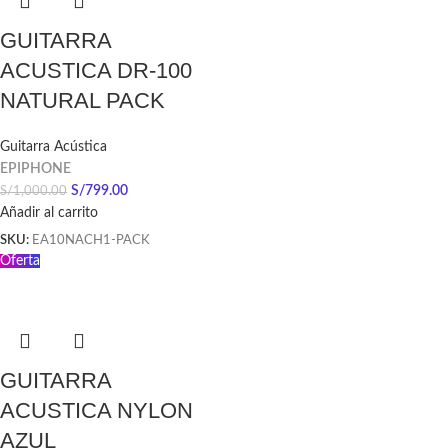
GUITARRA
ACUSTICA DR-100
NATURAL PACK
Guitarra Acústica
EPIPHONE
S/
799.00
S/
1,000.00
Añadir al carrito
SKU:
EA10NACH1-PACK
Oferta
GUITARRA
ACUSTICA NYLON
AZUL