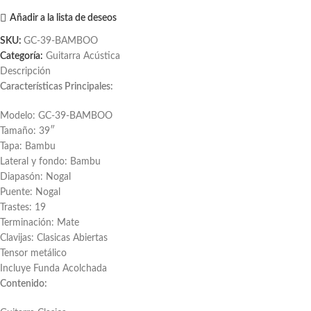
Añadir a la lista de deseos
SKU:
GC-39-BAMBOO
Categoría:
Guitarra Acústica
Descripción
Características Principales:
Modelo: GC-39-BAMBOO
Tamaño: 39″
Tapa: Bambu
Lateral y fondo: Bambu
Diapasón: Nogal
Puente: Nogal
Trastes: 19
Terminación: Mate
Clavijas: Clasicas Abiertas
Tensor metálico
Incluye Funda Acolchada
Contenido: