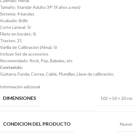
Cuerdas: Metal
Tamaño: Standar Adulto 39″ (9 años a mas)
Sistema: 4 bandas
Acabado: Brillo
Corte Lateral: Si
Filete en bordes: Si
Trastes: 21
Varilla de Calibración (Alma): Si
Incluye Set de accesorios
Recomendado: Rock, Pop, Baladas, etc
Contenido:
Guitarra, Funda, Correa, Cable, Plumillas, Llave de calibración.
Información adicional
DIMENSIONES
102 × 50 × 20 cm
CONDICION DEL PRODUCTO
Nuevo