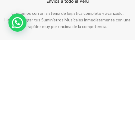
Envíos a todo el Perú
Contamos con un sistema de logística completo y avanzado.
Hacemos llegar tus Suministros Musicales inmediatamente con una
rapidez muy por encima de la competencia.
Asesoría Profesional
Como expertos conocedores, estamos en la misión de brindarte
asesoría profesional en cuanto a instrumentos y Suministros
Musicales.