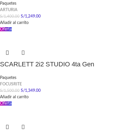
Paquetes
ARTURIA
S/
1,249.00
S/
1,400.00
Añadir al carrito
Oferta
SCARLETT 2i2 STUDIO 4ta Gen
Paquetes
FOCUSRITE
S/
1,349.00
S/
1,500.00
Añadir al carrito
Oferta