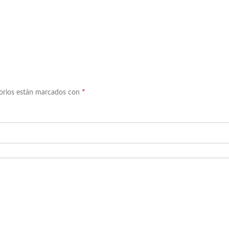
*
torios están marcados con