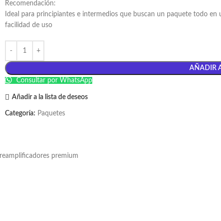
Recomendación:
Ideal para principiantes e intermedios que buscan un paquete todo en 
facilidad de uso
AÑADIR 
Consultar por WhatsApp
Añadir a la lista de deseos
Categoría:
Paquetes
preamplificadores premium