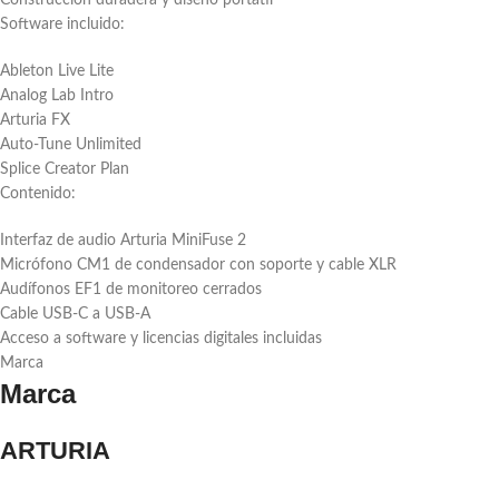
Construcción duradera y diseño portátil
Software incluido:
Ableton Live Lite
Analog Lab Intro
Arturia FX
Auto-Tune Unlimited
Splice Creator Plan
Contenido:
Interfaz de audio Arturia MiniFuse 2
Micrófono CM1 de condensador con soporte y cable XLR
Audífonos EF1 de monitoreo cerrados
Cable USB-C a USB-A
Acceso a software y licencias digitales incluidas
Marca
Marca
ARTURIA