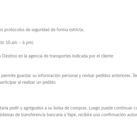
os protocolos de seguridad de forma estricta.
ado 10 am – 6 pm)
estino en la agencia de transportes indicada por el cliente
le permite guardar su información personal y revisar pedidos anteriores
ticipar al realizar un pedido.
staría pedir y agréguelos a su bolsa de compras. Luego puede continuar c
istemas de transferencia bancaria y Yape, recibirá una confirmación auto