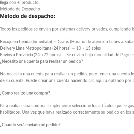
llega con el producto.
Método de Despacho
Método de despacho:
Todos los pedidos se envían por sistemas delivery privados, cumpliendo l
Recojo en tienda (Inmediata)
— Gratis (Horario de atención Lunes a Sáb
Delivery Lima Metropolitana (24 horas)
— 10 – 15 soles
Envíos a Provincia (24 a 72 horas)
— Se envían bajo modalidad de Pago en D
¿Necesito una cuenta para realizar un pedido?
No necesita una cuenta para realizar un pedido, pero tener una cuenta 
de su cuenta. Puede crear una cuenta haciendo clic aquí u optando por par
¿Como realizo una compra?
Para realizar una compra, simplemente seleccione los artículos que le gu
habilitados. Una vez que haya realizado correctamente su pedido en los s
¿Cuando será enviado mi pedido?