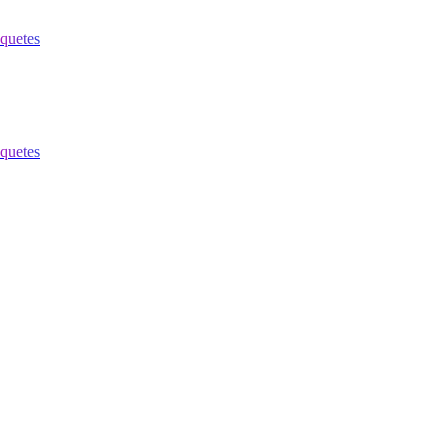
quetes
quetes