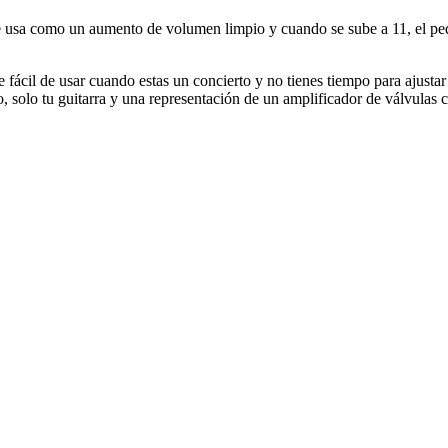
sa como un aumento de volumen limpio y cuando se sube a 11, el pedal 
 fácil de usar cuando estas un concierto y no tienes tiempo para ajustar
, solo tu guitarra y una representación de un amplificador de válvulas c