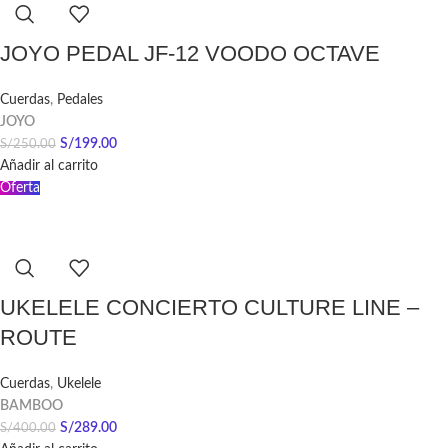
JOYO PEDAL JF-12 VOODO OCTAVE
Cuerdas
,
Pedales
JOYO
S/
199.00
S/
250.00
Añadir al carrito
Oferta
UKELELE CONCIERTO CULTURE LINE –
ROUTE
Cuerdas
,
Ukelele
BAMBOO
S/
289.00
S/
400.00