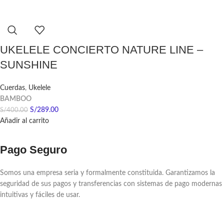
UKELELE CONCIERTO NATURE LINE –
SUNSHINE
Cuerdas
,
Ukelele
BAMBOO
S/
289.00
S/
400.00
Añadir al carrito
Pago Seguro
Somos una empresa seria y formalmente constituida. Garantizamos la
seguridad de sus pagos y transferencias con sistemas de pago modernas
intuitivas y fáciles de usar.