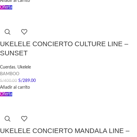
Añadir al carrito
Oferta
UKELELE CONCIERTO CULTURE LINE –
SUNSET
Cuerdas
,
Ukelele
BAMBOO
S/
289.00
S/
400.00
Añadir al carrito
Oferta
UKELELE CONCIERTO MANDALA LINE –