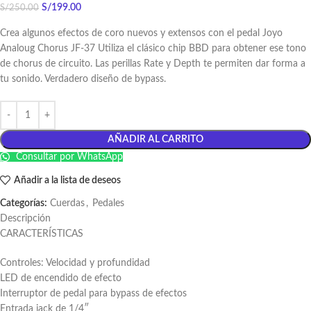
S/
199.00
S/
250.00
Crea algunos efectos de coro nuevos y extensos con el pedal Joyo
Analoug Chorus JF-37 Utiliza el clásico chip BBD para obtener ese tono
de chorus de circuito. Las perillas Rate y Depth te permiten dar forma a
tu sonido. Verdadero diseño de bypass.
AÑADIR AL CARRITO
Consultar por WhatsApp
Añadir a la lista de deseos
Categorías:
Cuerdas
,
Pedales
Descripción
CARACTERÍSTICAS
Controles: Velocidad y profundidad
LED de encendido de efecto
Interruptor de pedal para bypass de efectos
Entrada jack de 1/4″