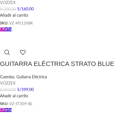
VOZZEX
S/
160.00
S/
200.00
Añadir al carrito
SKU:
VZ-M5126BK
Oferta
GUITARRA ELÉCTRICA STRATO BLUE
Cuerdas
,
Guitarra Eléctrica
VOZZEX
S/
399.00
S/
450.00
Añadir al carrito
SKU:
VZ-ST309-BL
Oferta