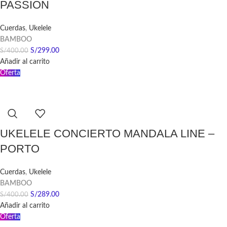
PASSION
Cuerdas
,
Ukelele
BAMBOO
S/
299.00
S/
400.00
Añadir al carrito
Oferta
UKELELE CONCIERTO MANDALA LINE –
PORTO
Cuerdas
,
Ukelele
BAMBOO
S/
289.00
S/
400.00
Añadir al carrito
Oferta