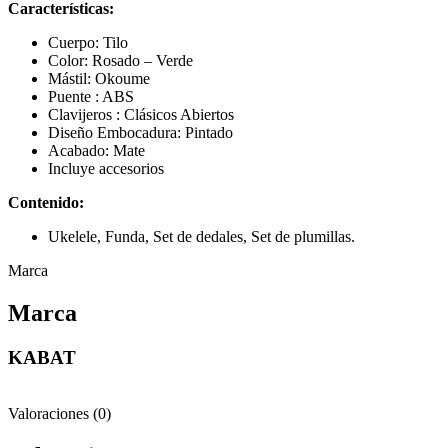
Características:
Cuerpo: Tilo
Color: Rosado – Verde
Mástil: Okoume
Puente : ABS
Clavijeros : Clásicos Abiertos
Diseño Embocadura: Pintado
Acabado: Mate
Incluye accesorios
Contenido:
Ukelele, Funda, Set de dedales, Set de plumillas.
Marca
Marca
KABAT
Valoraciones (0)