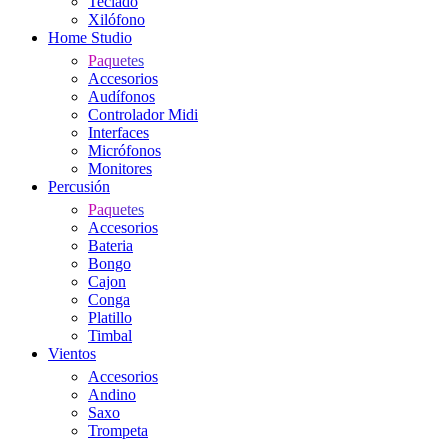
Teclado
Xilófono
Home Studio
Paquetes
Accesorios
Audífonos
Controlador Midi
Interfaces
Micrófonos
Monitores
Percusión
Paquetes
Accesorios
Bateria
Bongo
Cajon
Conga
Platillo
Timbal
Vientos
Accesorios
Andino
Saxo
Trompeta