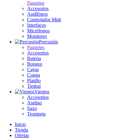
Paquetes
Accesorios
Audífonos
Controlador Midi
Interfaces
Micrófonos
Monitores
Percusión
Paquetes
Accesorios
Bateria
Bongos
Cajon
Conga
Platillo
Timbal
Vientos
Accesorios
Andino
Saxo
Trompeta
Inicio
Tienda
Ofertas