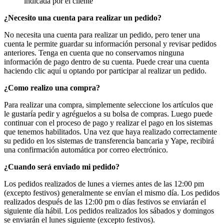
indicada por el cliente
¿Necesito una cuenta para realizar un pedido?
No necesita una cuenta para realizar un pedido, pero tener una
cuenta le permite guardar su información personal y revisar pedidos
anteriores. Tenga en cuenta que no conservamos ninguna
información de pago dentro de su cuenta. Puede crear una cuenta
haciendo clic aquí u optando por participar al realizar un pedido.
¿Como realizo una compra?
Para realizar una compra, simplemente seleccione los artículos que
le gustaría pedir y agréguelos a su bolsa de compras. Luego puede
continuar con el proceso de pago y realizar el pago en los sistemas
que tenemos habilitados. Una vez que haya realizado correctamente
su pedido en los sistemas de transferencia bancaria y Yape, recibirá
una confirmación automática por correo electrónico.
¿Cuando será enviado mi pedido?
Los pedidos realizados de lunes a viernes antes de las 12:00 pm
(excepto festivos) generalmente se envían el mismo día. Los pedidos
realizados después de las 12:00 pm o días festivos se enviarán el
siguiente día hábil. Los pedidos realizados los sábados y domingos
se enviarán el lunes siguiente (excepto festivos).