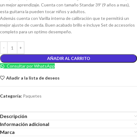
un mejor aprendizaje. Cuenta con tamaño Standar 39′ (9 años a mas),
esta guitarra la pueden tocar niños y adultos.
Además cuenta con Varilla interna de calibración que te permitirá un
mejor ajuste de cuerda. Buen acabado brillo e incluye Set de accesorios
completo para un optimo desempeño.
AÑADIR AL CARRITO
Consultar por WhatsApp
Añadir a la lista de deseos
Categoría:
Paquetes
Descripción
Información adicional
Marca