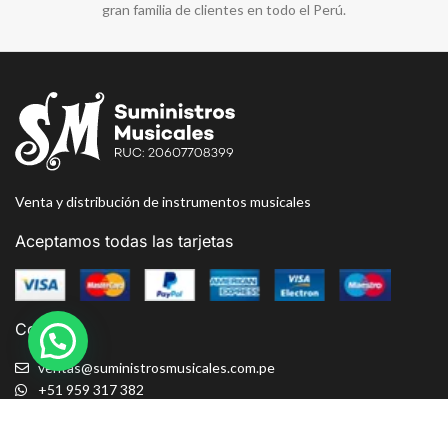
gran familia de clientes en todo el Perú.
Venta y distribución de instrumentos musicales
Aceptamos todas las tarjetas
Contacto
ventas@suministrosmusicales.com.pe
+51 959 317 382
Av. Paseo de la República 255, Galería La Estación – INT 1099
Libro de Reclamaciones