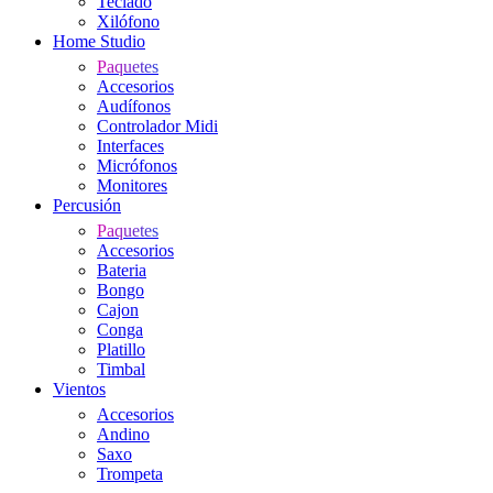
Teclado
Xilófono
Home Studio
Paquetes
Accesorios
Audífonos
Controlador Midi
Interfaces
Micrófonos
Monitores
Percusión
Paquetes
Accesorios
Bateria
Bongo
Cajon
Conga
Platillo
Timbal
Vientos
Accesorios
Andino
Saxo
Trompeta