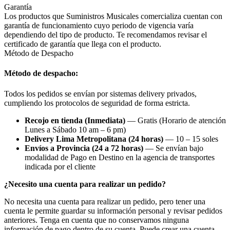
Garantía
Los productos que Suministros Musicales comercializa cuentan con
garantía de funcionamiento cuyo periodo de vigencia varía
dependiendo del tipo de producto. Te recomendamos revisar el
certificado de garantía que llega con el producto.
Método de Despacho
Método de despacho:
Todos los pedidos se envían por sistemas delivery privados,
cumpliendo los protocolos de seguridad de forma estricta.
Recojo en tienda (Inmediata)
— Gratis (Horario de atención
Lunes a Sábado 10 am – 6 pm)
Delivery Lima Metropolitana (24 horas)
— 10 – 15 soles
Envíos a Provincia (24 a 72 horas)
— Se envían bajo
modalidad de Pago en Destino en la agencia de transportes
indicada por el cliente
¿Necesito una cuenta para realizar un pedido?
No necesita una cuenta para realizar un pedido, pero tener una
cuenta le permite guardar su información personal y revisar pedidos
anteriores. Tenga en cuenta que no conservamos ninguna
información de pago dentro de su cuenta. Puede crear una cuenta