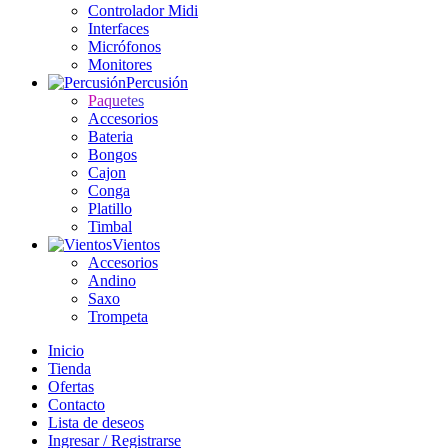
Controlador Midi
Interfaces
Micrófonos
Monitores
Percusión
Paquetes
Accesorios
Bateria
Bongos
Cajon
Conga
Platillo
Timbal
Vientos
Accesorios
Andino
Saxo
Trompeta
Inicio
Tienda
Ofertas
Contacto
Lista de deseos
Ingresar / Registrarse