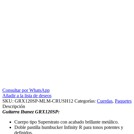
cantidad
Consultar por WhatsApp
Añadir a la lista de deseos
SKU:
GRX120SP-MLM-CRUSH12
Categorías:
Cuerdas
,
Paquetes
Descripción
Guitarra Ibanez GRX120SP
:
Cuerpo tipo Superstrato con acabado brillante metálico.
Doble pastilla humbucker Infinity R para tonos potentes y
definidos.