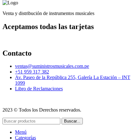
Venta y distribución de instrumentos musicales
Aceptamos todas las tarjetas
Contacto
ventas@suministrosmusicales.com.pe
+51 959 317 382
Av. Paseo de la República 255, Galería La Estación – INT
1099
Libro de Reclamaciones
2023 © Todos los Derechos reservados.
Buscar...
Menú
Categorías