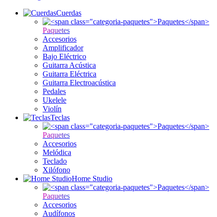
Cuerdas
Paquetes
Accesorios
Amplificador
Bajo Eléctrico
Guitarra Acústica
Guitarra Eléctrica
Guitarra Electroacústica
Pedales
Ukelele
Violín
Teclas
Paquetes
Accesorios
Melódica
Teclado
Xilófono
Home Studio
Paquetes
Accesorios
Audífonos