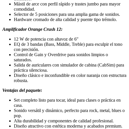
Mástil de arce con perfil rápido y trastes jumbo para mayor
comodidad.
Selector de 5 posiciones para una amplia gama de sonidos.
Hardware cromado de alta calidad y puente tipo trémolo.
Amplificador Orange Crush 12
:
12 W de potencia con altavoz de 6″
EQ de 3 bandas (Bass, Middle, Treble) para esculpir el tono
con precisión.
Control de Gain y Overdrive para sonidos limpios o
saturados.
Salida de auriculares con simulador de cabina (CabSim) para
práctica silenciosa.
Diseño clásico e inconfundible en color naranja con estructura
robusta.
Ventajas del paquete
:
Set completo listo para tocar, ideal para clases o práctica en
casa.
Sonido versátil y dinámico, perfecto para rock, metal, blues o
pop.
Alta durabilidad y componentes de calidad profesional.
Diseño atractivo con estética moderna y acabados premium.