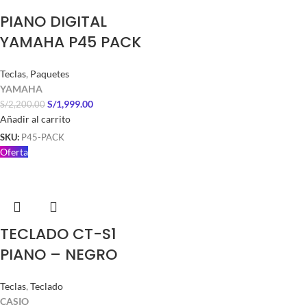
PIANO DIGITAL
YAMAHA P45 PACK
Teclas
,
Paquetes
YAMAHA
S/
1,999.00
S/
2,200.00
Añadir al carrito
SKU:
P45-PACK
Oferta
TECLADO CT-S1
PIANO – NEGRO
Teclas
,
Teclado
CASIO