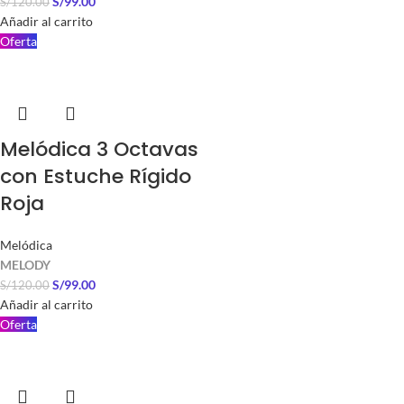
S/
99.00
S/
120.00
Añadir al carrito
Oferta
Melódica 3 Octavas
con Estuche Rígido
Roja
Melódica
MELODY
S/
99.00
S/
120.00
Añadir al carrito
Oferta