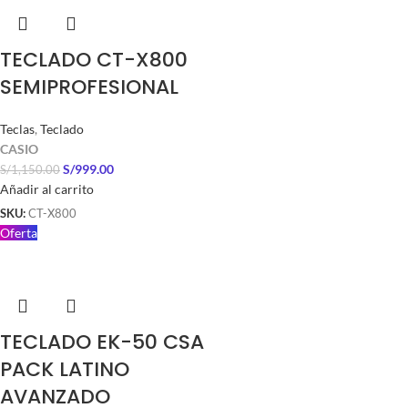
TECLADO CT-X800
SEMIPROFESIONAL
Teclas
,
Teclado
CASIO
S/
999.00
S/
1,150.00
Añadir al carrito
SKU:
CT-X800
Oferta
TECLADO EK-50 CSA
PACK LATINO
AVANZADO