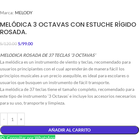
Marca:
MELODY
MELÓDICA 3 OCTAVAS CON ESTUCHE RÍGIDO
ROSADA.
S/
99.00
S/
120.00
MELODICA ROSADA DE 37 TECLAS ‘3 OCTAVAS’
La melódica es un instrumento de viento y teclas, recomendado para
usuarios principiantes con el cual aprenderán de manera fácil los
principios musicales a un precio asequible, es ideal para escolares o
usuarios que busquen un instrumento de fácil transporte.
La melódica de 37 teclas tiene el tamaño completo, recomendado para
este tipo de instrumento ‘3 Octavas’ e incluye los accesorios necesarios
para su uso, transporte y limpieza.
AÑADIR AL CARRITO
Consultar por WhatsApp