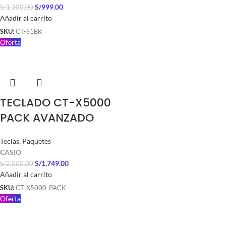
S/
999.00
S/
1,300.00
Añadir al carrito
SKU:
CT-S1BK
Oferta
TECLADO CT-X5000
PACK AVANZADO
Teclas
,
Paquetes
CASIO
S/
1,749.00
S/
2,000.00
Añadir al carrito
SKU:
CT-X5000-PACK
Oferta