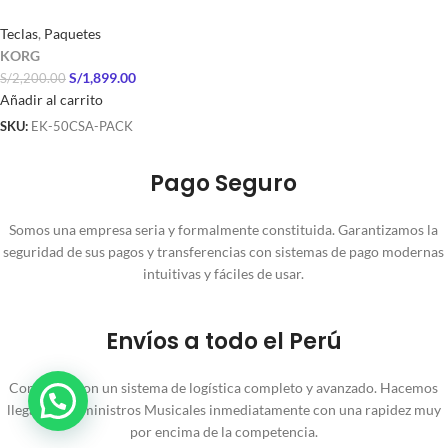
Teclas
,
Paquetes
KORG
S/
1,899.00
S/
2,200.00
Añadir al carrito
SKU:
EK-50CSA-PACK
Pago Seguro
Somos una empresa seria y formalmente constituida. Garantizamos la
seguridad de sus pagos y transferencias con sistemas de pago modernas
intuitivas y fáciles de usar.
Envíos a todo el Perú
Contamos con un sistema de logística completo y avanzado. Hacemos
llegar tus Suministros Musicales inmediatamente con una rapidez muy
por encima de la competencia.