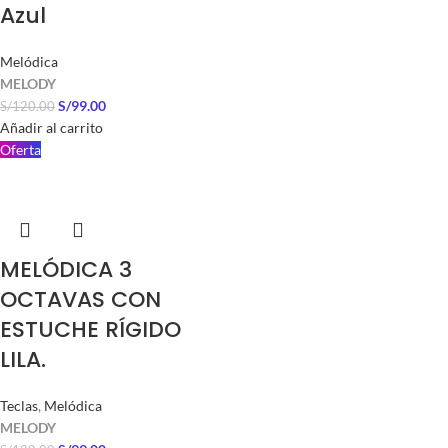
Azul
Melódica
MELODY
S/
99.00
S/
120.00
Añadir al carrito
Oferta
MELÓDICA 3
OCTAVAS CON
ESTUCHE RÍGIDO
LILA.
Teclas
,
Melódica
MELODY