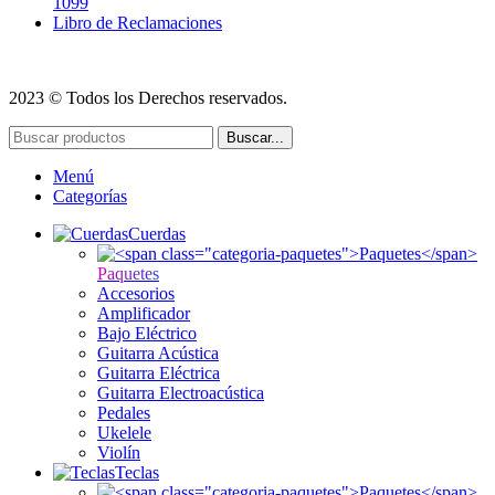
1099
Libro de Reclamaciones
2023 © Todos los Derechos reservados.
Buscar...
Menú
Categorías
Cuerdas
Paquetes
Accesorios
Amplificador
Bajo Eléctrico
Guitarra Acústica
Guitarra Eléctrica
Guitarra Electroacústica
Pedales
Ukelele
Violín
Teclas