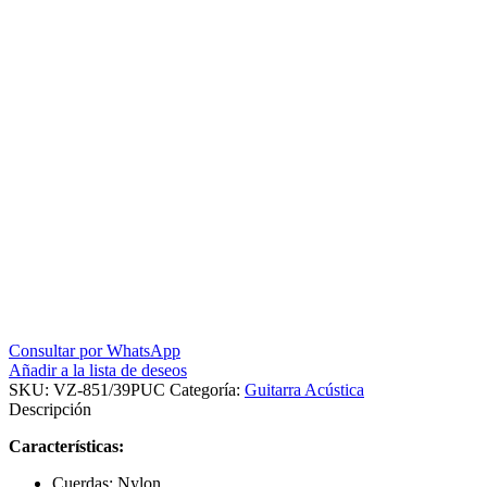
Consultar por WhatsApp
Añadir a la lista de deseos
SKU:
VZ-851/39PUC
Categoría:
Guitarra Acústica
Descripción
Características:
Cuerdas: Nylon