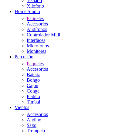
Teclado
Xilófono
Home Studio
Paquetes
Accesorios
Audífonos
Controlador Midi
Interfaces
Micrófonos
Monitores
Percusión
Paquetes
Accesorios
Bateria
Bongo
Cajon
Conga
Platillo
Timbal
Vientos
Accesorios
Andino
Saxo
Trompeta