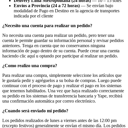
Delivery Lima Metropolitana (24 horas)
— 10 – 15 soles
Envíos a Provincia (24 a 72 horas)
— Se envían bajo
modalidad de Pago en Destino en la agencia de transportes
indicada por el cliente
¿Necesito una cuenta para realizar un pedido?
No necesita una cuenta para realizar un pedido, pero tener una
cuenta le permite guardar su información personal y revisar pedidos
anteriores. Tenga en cuenta que no conservamos ninguna
información de pago dentro de su cuenta. Puede crear una cuenta
haciendo clic aquí u optando por participar al realizar un pedido.
¿Como realizo una compra?
Para realizar una compra, simplemente seleccione los artículos que
le gustaría pedir y agréguelos a su bolsa de compras. Luego puede
continuar con el proceso de pago y realizar el pago en los sistemas
que tenemos habilitados. Una vez que haya realizado correctamente
su pedido en los sistemas de transferencia bancaria y Yape, recibirá
una confirmación automática por correo electrónico.
¿Cuando será enviado mi pedido?
Los pedidos realizados de lunes a viernes antes de las 12:00 pm
(excepto festivos) generalmente se envían el mismo día. Los pedidos