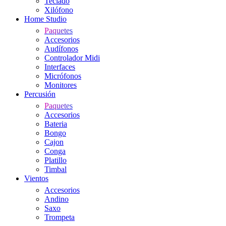
Teclado
Xilófono
Home Studio
Paquetes
Accesorios
Audífonos
Controlador Midi
Interfaces
Micrófonos
Monitores
Percusión
Paquetes
Accesorios
Bateria
Bongo
Cajon
Conga
Platillo
Timbal
Vientos
Accesorios
Andino
Saxo
Trompeta