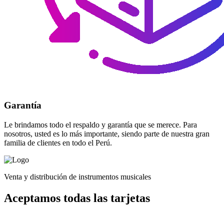
Garantía
Le brindamos todo el respaldo y garantía que se merece. Para
nosotros, usted es lo más importante, siendo parte de nuestra gran
familia de clientes en todo el Perú.
Venta y distribución de instrumentos musicales
Aceptamos todas las tarjetas