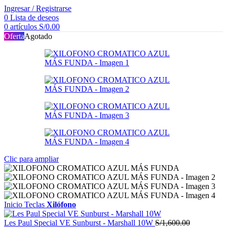
Ingresar / Registrarse
0
Lista de deseos
0
artículos
S/
0.00
Oferta
Agotado
Clic para ampliar
Inicio
Teclas
Xilófono
Les Paul Special VE Sunburst - Marshall 10W
S/
1,600.00