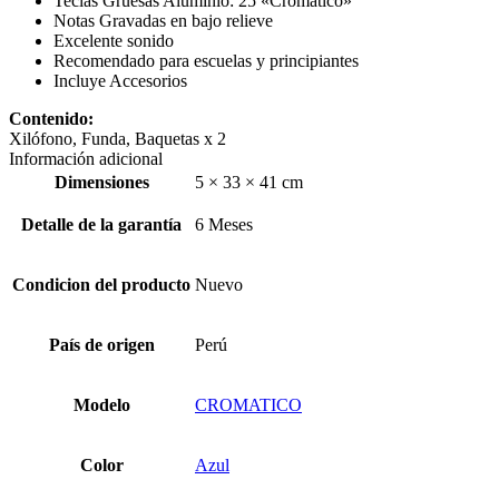
Teclas Gruesas Aluminio: 25 «Cromático»
Notas Gravadas en bajo relieve
Excelente sonido
Recomendado para escuelas y principiantes
Incluye Accesorios
Contenido:
Xilófono, Funda, Baquetas x 2
Información adicional
Dimensiones
5 × 33 × 41 cm
Detalle de la garantía
6 Meses
Condicion del producto
Nuevo
País de origen
Perú
Modelo
CROMATICO
Color
Azul