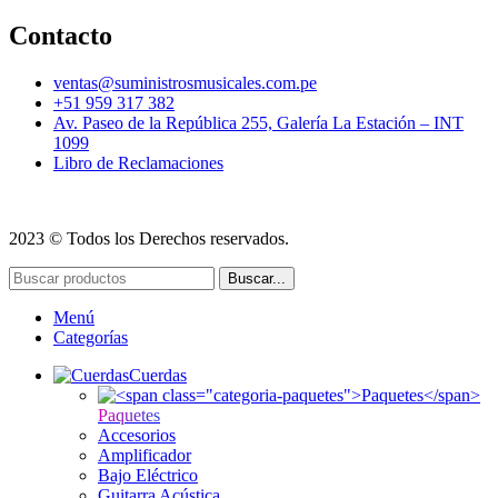
Contacto
ventas@suministrosmusicales.com.pe
+51 959 317 382
Av. Paseo de la República 255, Galería La Estación – INT
1099
Libro de Reclamaciones
2023 © Todos los Derechos reservados.
Buscar...
Menú
Categorías
Cuerdas
Paquetes
Accesorios
Amplificador
Bajo Eléctrico
Guitarra Acústica