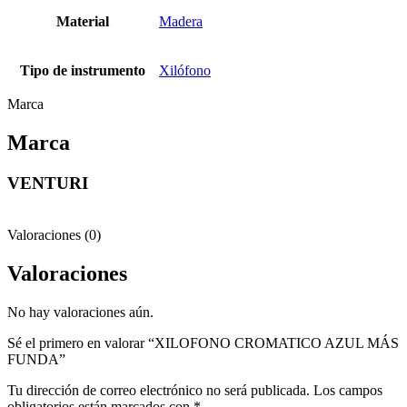
Material
Madera
Tipo de instrumento
Xilófono
Marca
Marca
VENTURI
Valoraciones (0)
Valoraciones
No hay valoraciones aún.
Sé el primero en valorar “XILOFONO CROMATICO AZUL MÁS
FUNDA”
Tu dirección de correo electrónico no será publicada.
Los campos
obligatorios están marcados con
*