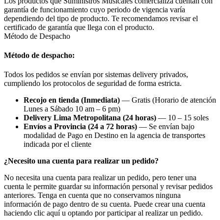
Los productos que Suministros Musicales comercializa cuentan con
garantía de funcionamiento cuyo periodo de vigencia varía
dependiendo del tipo de producto. Te recomendamos revisar el
certificado de garantía que llega con el producto.
Método de Despacho
Método de despacho:
Todos los pedidos se envían por sistemas delivery privados,
cumpliendo los protocolos de seguridad de forma estricta.
Recojo en tienda (Inmediata)
— Gratis (Horario de atención
Lunes a Sábado 10 am – 6 pm)
Delivery Lima Metropolitana (24 horas)
— 10 – 15 soles
Envíos a Provincia (24 a 72 horas)
— Se envían bajo
modalidad de Pago en Destino en la agencia de transportes
indicada por el cliente
¿Necesito una cuenta para realizar un pedido?
No necesita una cuenta para realizar un pedido, pero tener una
cuenta le permite guardar su información personal y revisar pedidos
anteriores. Tenga en cuenta que no conservamos ninguna
información de pago dentro de su cuenta. Puede crear una cuenta
haciendo clic aquí u optando por participar al realizar un pedido.